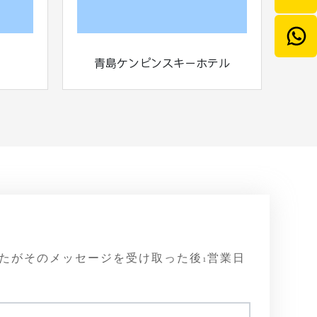
青島ケンピンスキーホテル
ニュ
たがそのメッセージを受け取った後1営業日