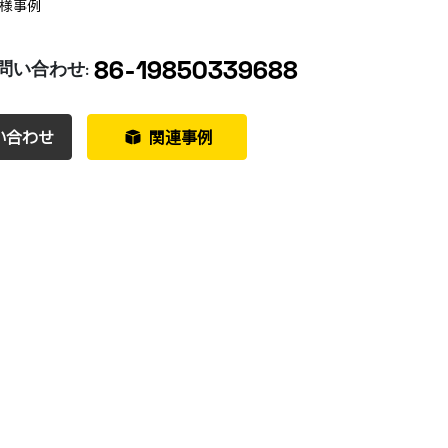
様事例
86-19850339688
問い合わせ:
い合わせ
関連事例