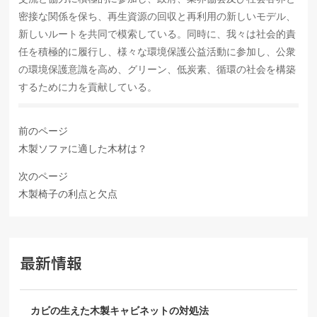
密接な関係を保ち、再生資源の回収と再利用の新しいモデル、
新しいルートを共同で模索している。同時に、我々は社会的責
任を積極的に履行し、様々な環境保護公益活動に参加し、公衆
の環境保護意識を高め、グリーン、低炭素、循環の社会を構築
するために力を貢献している。
前のページ
木製ソファに適した木材は？
次のページ
木製椅子の利点と欠点
最新情報
カビの生えた木製キャビネットの対処法