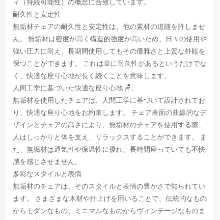
ィ（持続可能性）の概念に合致しています。
耐久性と安定性
無垢材チェアの耐久性と安定性は、他の素材の追随を許しませ
ん。 無垢材は密度が高く構造的強度が高いため、日々の使用や
強い圧力に耐え、長期間使用してもその優雅さと上質な外観を
保つことができます。 これは単に耐久性があるというだけでな
く、快適な座り心地が長く続くことを意味します。
人間工学に基づいた快適な座り心地 🪑。
無垢材を使用したチェアは、人間工学に基づいて設計されてお
り、快適な座り心地をお約束します。 チェア表面の曲線的なデ
ザインとチェアの高さにより、無垢材のチェアを使用する際、
人はしっかりと体を支え、リラックスすることができます。 ま
た、無垢材は通気性や保温性に優れ、長時間座っていても不快
感を感じさせません。
多彩なスタイルと表情
無垢材のチェアは、そのスタイルと表情の豊かさで知られてい
ます。 さまざまな木材や仕上げを用いることで、伝統的なもの
からモダンなもの、ミニマルなものからヴィンテージなものま